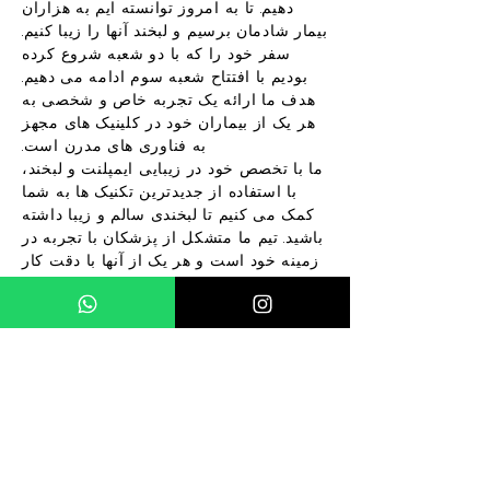
دهیم. تا به امروز توانسته ایم به هزاران
بیمار شادمان برسیم و لبخند آنها را زیبا کنیم.
سفر خود را که با دو شعبه شروع کرده
بودیم با افتتاح شعبه سوم ادامه می دهیم.
هدف ما ارائه یک تجربه خاص و شخصی به
هر یک از بیماران خود در کلینیک های مجهز
به فناوری های مدرن است.
ما با تخصص خود در زیبایی ایمپلنت و لبخند،
با استفاده از جدیدترین تکنیک ها به شما
کمک می کنیم تا لبخندی سالم و زیبا داشته
باشید. تیم ما متشکل از پزشکان با تجربه در
زمینه خود است و هر یک از آنها با دقت کار
می کنند تا مناسب ترین راه حل ها را برای
نیازهای بیماران خود ارائه دهند.
سلامت دندان شما برای ما در اولویت است.
خوشحال می شویم شما را در کلینیک خود
ببینیم!