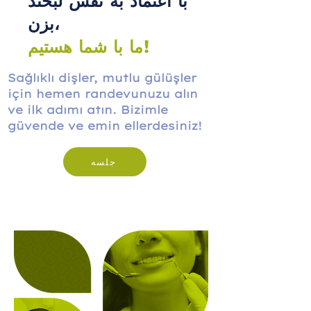
با اعتماد به نفس لبخند
بزن،
ما با شما هستیم!
Sağlıklı dişler, mutlu gülüşler
için hemen randevunuzu alın
ve ilk adımı atın. Bizimle
güvende ve emin ellerdesiniz!
جلسه