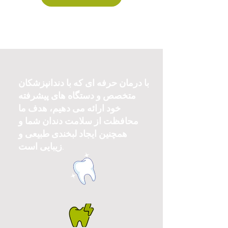
با درمان حرفه ای که با دندانپزشکان
متخصص و دستگاه های پیشرفته
خود ارائه می دهیم، هدف ما
محافظت از سلامت دندان شما و
همچنین ایجاد لبخندی طبیعی و
زیبایی است.