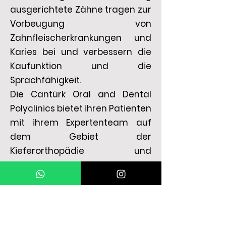
ausgerichtete Zähne tragen zur
Vorbeugung von
Zahnfleischerkrankungen und
Karies bei und verbessern die
Kaufunktion und die
Sprachfähigkeit.
Die Cantürk Oral and Dental
Polyclinics bietet ihren Patienten
mit ihrem Expertenteam auf
dem Gebiet der
Kieferorthopädie und
modernen
Behandlungsansätzen
hochwertige Lösungen. In
unserer Klinik ist es das Ziel, mit
modernsten und effektiven