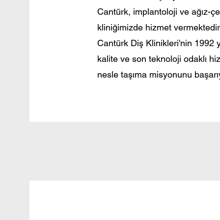
Cantürk, implantoloji ve ağız-çe
kliniğimizde hizmet vermektedir
Cantürk Diş Klinikleri'nin 1992
kalite ve son teknoloji odaklı hi
nesle taşıma misyonunu başarıy