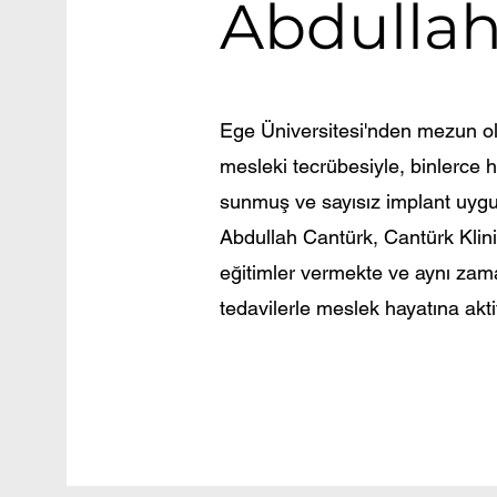
Abdullah
Ege Üniversitesi'nden mezun ol
mesleki tecrübesiyle, binlerce h
sunmuş ve sayısız implant uygul
Abdullah Cantürk, Cantürk Klini
eğitimler vermekte ve aynı zama
tedavilerle meslek hayatına akt