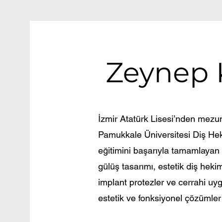
Zeynep 
İzmir Atatürk Lisesi’nden mezu
Pamukkale Üniversitesi Diş Hek
eğitimini başarıyla tamamlayan
gülüş tasarımı, estetik diş hekiml
implant protezler ve cerrahi uy
estetik ve fonksiyonel çözümler