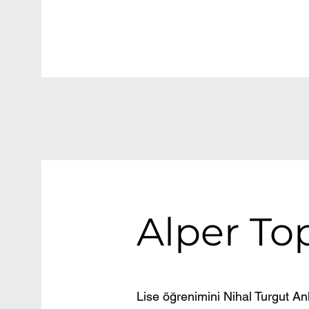
Alper To
Lise öğrenimini Nihal Turgut A