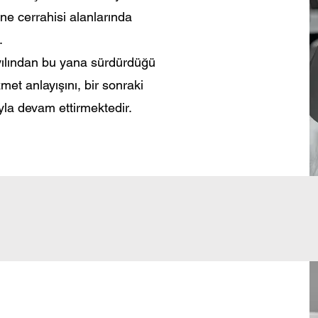
ne cerrahisi alanlarında
.
 yılından bu yana sürdürdüğü
zmet anlayışını, bir sonraki
la devam ettirmektedir.