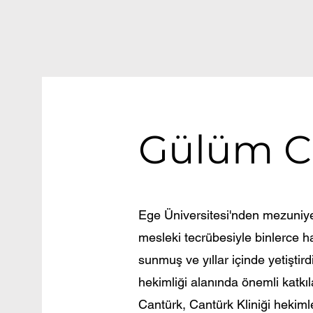
Gülüm C
Ege Üniversitesi'nden mezuniyet
mesleki tecrübesiyle binlerce ha
sunmuş ve yıllar içinde yetiştird
hekimliği alanında önemli katkı
Cantürk, Cantürk Kliniği hekiml