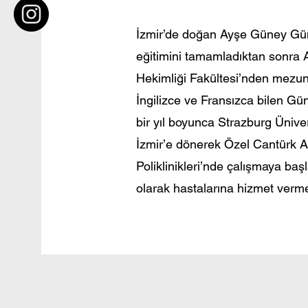
İzmir’de doğan Ayşe Güney Güna
eğitimini tamamladıktan sonra 
Hekimliği Fakültesi’nden mezun 
İngilizce ve Fransızca bilen Gü
bir yıl boyunca Strazburg Üniver
İzmir’e dönerek Özel Cantürk Ağ
Poliklinikleri’nde çalışmaya baş
olarak hastalarına hizmet verm