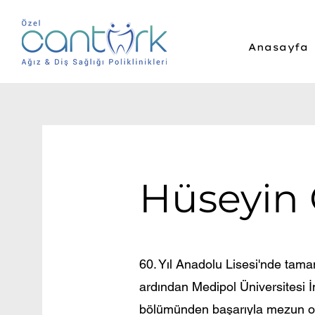
Anasayfa
Hüseyin
60. Yıl Anadolu Lisesi'nde tamam
ardından Medipol Üniversitesi İ
bölümünden başarıyla mezun o