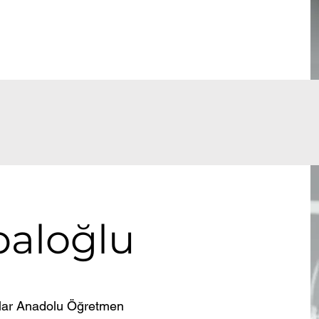
paloğlu
nlar Anadolu Öğretmen