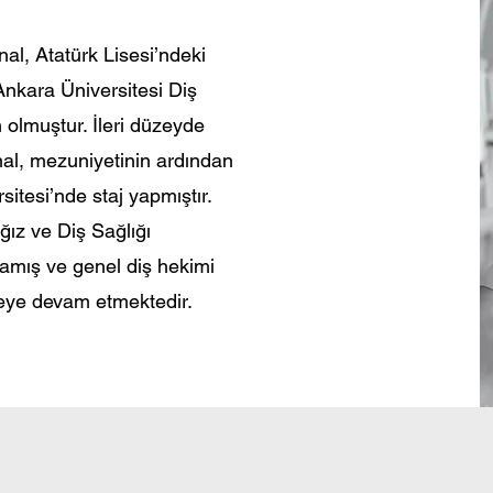
l, Atatürk Lisesi’ndeki
Ankara Üniversitesi Diş
olmuştur. İleri düzeyde
nal, mezuniyetinin ardından
sitesi’nde staj yapmıştır.
ız ve Diş Sağlığı
lamış ve genel diş hekimi
eye devam etmektedir.