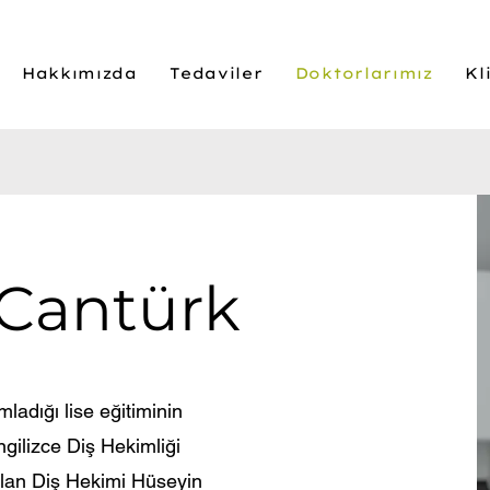
Hakkımızda
Tedaviler
Doktorlarımız
Kl
 Cantürk
ladığı lise eğitiminin
ngilizce Diş Hekimliği
lan Diş Hekimi Hüseyin