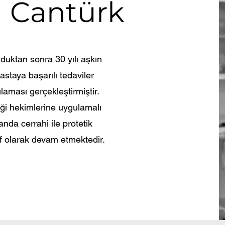
 Cantürk
duktan sonra 30 yılı aşkın
astaya başarılı tedaviler
aması gerçekleştirmiştir.
ği hekimlerine uygulamalı
nda cerrahi ile protetik
if olarak devam etmektedir.